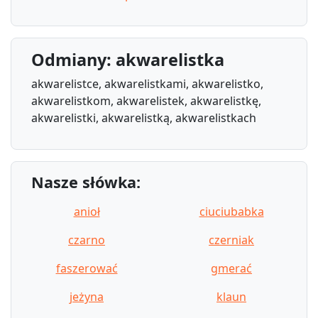
Odmiany: akwarelistka
akwarelistce, akwarelistkami, akwarelistko,
akwarelistkom, akwarelistek, akwarelistkę,
akwarelistki, akwarelistką, akwarelistkach
Nasze słówka:
anioł
ciuciubabka
czarno
czerniak
faszerować
gmerać
jeżyna
klaun