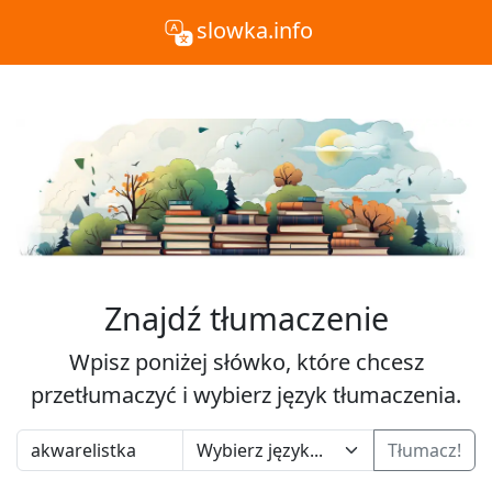
slowka.info
Znajdź tłumaczenie
Wpisz poniżej słówko, które chcesz
przetłumaczyć i wybierz język tłumaczenia.
Tłumacz!