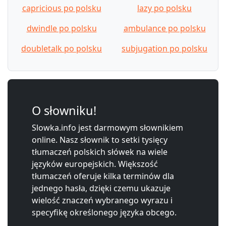
capricious po polsku
lazy po polsku
dwindle po polsku
ambulance po polsku
doubletalk po polsku
subjugation po polsku
O słowniku!
Slowka.info jest darmowym słownikiem
online. Nasz słownik to setki tysięcy
tłumaczeń polskich słówek na wiele
języków europejskich. Większość
tłumaczeń oferuje kilka terminów dla
jednego hasła, dzięki czemu ukazuje
wielość znaczeń wybranego wyrazu i
specyfikę określonego języka obcego.