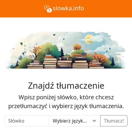
slowka.info
Znajdź tłumaczenie
Wpisz poniżej słówko, które chcesz
przetłumaczyć i wybierz język tłumaczenia.
Tłumacz!