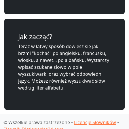
Jak zacząć?
Teraz w łatwy sposób dowiesz się jak
brzmi "kochać" po angielsku, francusku,
włosku, a nawet... po albańsku. Wystarczy
wpisać szukane słowo w pole
wyszukiwarki oraz wybrać odpowiedni
język. Możesz również wyszukiwać słów
według liter alfabetu.
© Wszelkie prawa zastrzeżone •
Licencje Słowników
•