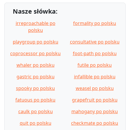
Nasze słówka:
irreproachable po
formality po polsku
polsku
playgroup po polsku
consultative po polsku
coprocessor po polsku
foot-path po polsku
whaler po polsku
futile po polsku
gastric po polsku
infallible po polsku
spooky po polsku
weasel po polsku
fatuous po polsku
grapefruit po polsku
caulk po polsku
mahogany po polsku
quit po polsku
checkmate po polsku