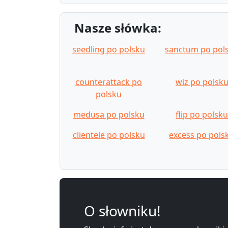
Nasze słówka:
seedling po polsku
sanctum po pol
counterattack po
wiz po polsk
polsku
medusa po polsku
flip po polsk
clientele po polsku
excess po pols
O słowniku!