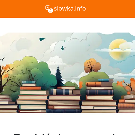
slowka.info