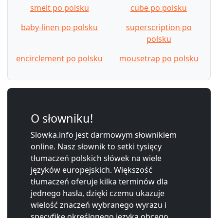
smelt po polsku
cube po polsku
baby-linen po polsku
superscription po
polsku
encirclement po polsku
mousetrap po polsku
O słowniku!
Slowka.info jest darmowym słownikiem
online. Nasz słownik to setki tysięcy
tłumaczeń polskich słówek na wiele
języków europejskich. Większość
tłumaczeń oferuje kilka terminów dla
jednego hasła, dzięki czemu ukazuje
wielość znaczeń wybranego wyrazu i
specyfikę określonego języka obcego.