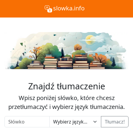
slowka.info
Znajdź tłumaczenie
Wpisz poniżej słówko, które chcesz
przetłumaczyć i wybierz język tłumaczenia.
Tłumacz!