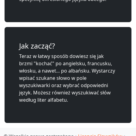
Jak zacząć?
Teraz w łatwy sposób dowiesz się jak
brzmi "kochać" po angielsku, francusku,
włosku, a nawet... po albańsku. Wystarczy
wpisać szukane słowo w pole
wyszukiwarki oraz wybrać odpowiedni
język. Możesz również wyszukiwać słów
według liter alfabetu.