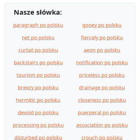
Nasze słówka:
paragraph po polsku
gooey po polsku
net po polsku
fiercely po polsku
curtail po polsku
aeon po polsku
backstairs po polsku
notification po polsku
tourism po polsku
priceless po polsku
breezy po polsku
drainage po polsku
hermitic po polsku
closeness po polsku
devoid po polsku
puerperal po polsku
processing po polsku
association po polsku
disturbed po polsku
crouch po polsku