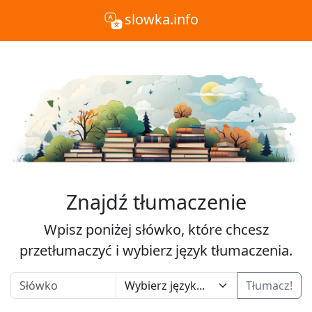
slowka.info
Znajdź tłumaczenie
Wpisz poniżej słówko, które chcesz
przetłumaczyć i wybierz język tłumaczenia.
Tłumacz!