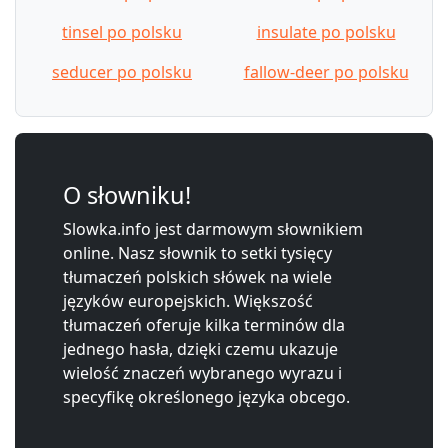
tinsel po polsku
insulate po polsku
seducer po polsku
fallow-deer po polsku
O słowniku!
Slowka.info jest darmowym słownikiem
online. Nasz słownik to setki tysięcy
tłumaczeń polskich słówek na wiele
języków europejskich. Większość
tłumaczeń oferuje kilka terminów dla
jednego hasła, dzięki czemu ukazuje
wielość znaczeń wybranego wyrazu i
specyfikę określonego języka obcego.