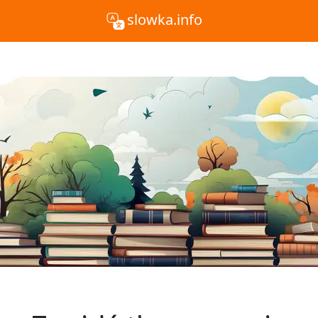
slowka.info