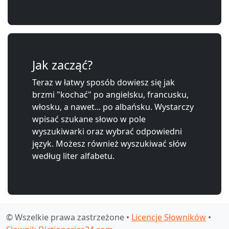
Jak zacząć?
Teraz w łatwy sposób dowiesz się jak
brzmi "kochać" po angielsku, francusku,
włosku, a nawet... po albańsku. Wystarczy
wpisać szukane słowo w pole
wyszukiwarki oraz wybrać odpowiedni
język. Możesz również wyszukiwać słów
według liter alfabetu.
© Wszelkie prawa zastrzeżone •
Licencje Słowników
•