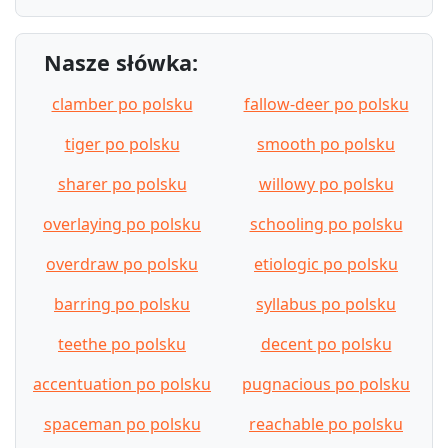
Nasze słówka:
clamber po polsku
fallow-deer po polsku
tiger po polsku
smooth po polsku
sharer po polsku
willowy po polsku
overlaying po polsku
schooling po polsku
overdraw po polsku
etiologic po polsku
barring po polsku
syllabus po polsku
teethe po polsku
decent po polsku
accentuation po polsku
pugnacious po polsku
spaceman po polsku
reachable po polsku