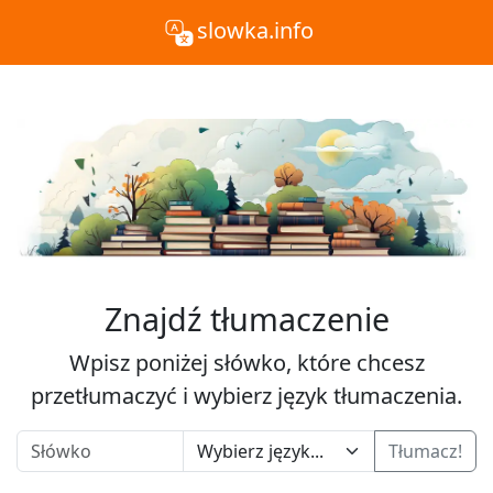
slowka.info
Znajdź tłumaczenie
Wpisz poniżej słówko, które chcesz
przetłumaczyć i wybierz język tłumaczenia.
Tłumacz!