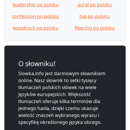
leadership po polsku
aural po polsku
confession po polsku
tap po polsku
woodcock po polsku
fleecing po polsku
O słowniku!
Slowka.info jest darmowym słownikiem
online. Nasz słownik to setki tysięcy
tłumaczeń polskich słówek na wiele
języków europejskich. Większość
tłumaczeń oferuje kilka terminów dla
jednego hasła, dzięki czemu ukazuje
wielość znaczeń wybranego wyrazu i
specyfikę określonego języka obcego.