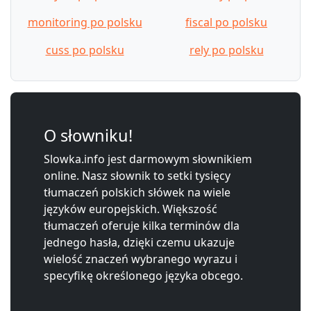
monitoring po polsku
fiscal po polsku
cuss po polsku
rely po polsku
O słowniku!
Slowka.info jest darmowym słownikiem
online. Nasz słownik to setki tysięcy
tłumaczeń polskich słówek na wiele
języków europejskich. Większość
tłumaczeń oferuje kilka terminów dla
jednego hasła, dzięki czemu ukazuje
wielość znaczeń wybranego wyrazu i
specyfikę określonego języka obcego.