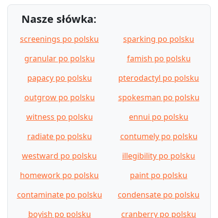
Nasze słówka:
screenings po polsku
sparking po polsku
granular po polsku
famish po polsku
papacy po polsku
pterodactyl po polsku
outgrow po polsku
spokesman po polsku
witness po polsku
ennui po polsku
radiate po polsku
contumely po polsku
westward po polsku
illegibility po polsku
homework po polsku
paint po polsku
contaminate po polsku
condensate po polsku
boyish po polsku
cranberry po polsku