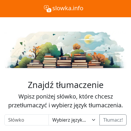
slowka.info
Znajdź tłumaczenie
Wpisz poniżej słówko, które chcesz
przetłumaczyć i wybierz język tłumaczenia.
Tłumacz!