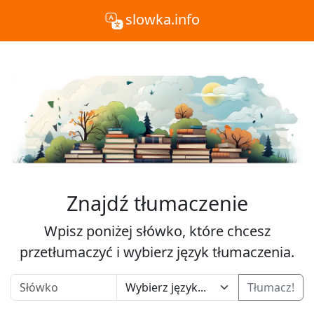
slowka.info
Znajdź tłumaczenie
Wpisz poniżej słówko, które chcesz
przetłumaczyć i wybierz język tłumaczenia.
Tłumacz!