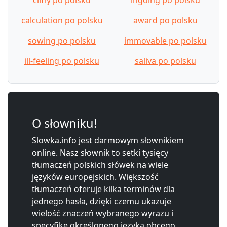
calculation po polsku
award po polsku
sowing po polsku
immovable po polsku
ill-feeling po polsku
saliva po polsku
O słowniku!
Slowka.info jest darmowym słownikiem
online. Nasz słownik to setki tysięcy
tłumaczeń polskich słówek na wiele
języków europejskich. Większość
tłumaczeń oferuje kilka terminów dla
jednego hasła, dzięki czemu ukazuje
wielość znaczeń wybranego wyrazu i
specyfikę określonego języka obcego.