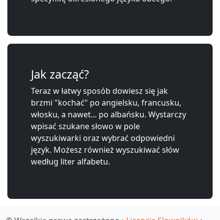
Jak zacząć?
Teraz w łatwy sposób dowiesz się jak
brzmi "kochać" po angielsku, francusku,
włosku, a nawet... po albańsku. Wystarczy
wpisać szukane słowo w pole
wyszukiwarki oraz wybrać odpowiedni
język. Możesz również wyszukiwać słów
według liter alfabetu.