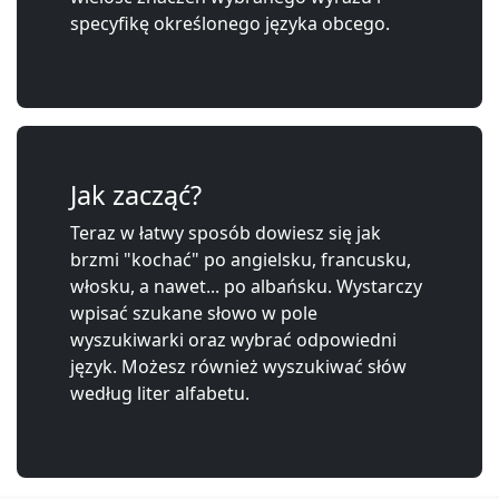
specyfikę określonego języka obcego.
Jak zacząć?
Teraz w łatwy sposób dowiesz się jak
brzmi "kochać" po angielsku, francusku,
włosku, a nawet... po albańsku. Wystarczy
wpisać szukane słowo w pole
wyszukiwarki oraz wybrać odpowiedni
język. Możesz również wyszukiwać słów
według liter alfabetu.