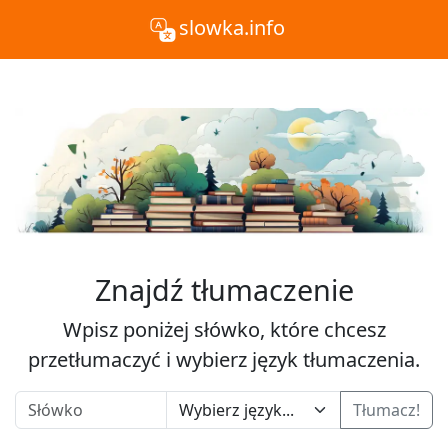
slowka.info
Znajdź tłumaczenie
Wpisz poniżej słówko, które chcesz
przetłumaczyć i wybierz język tłumaczenia.
Tłumacz!