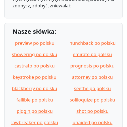
zdobycz, zdobyć, zniewalać
Nasze słówka:
preview po polsku
hunchback po polsku
showering po polsku
emirate po polsku
castrato po polsku
prognosis po polsku
keystroke po polsku
attorney po polsku
blackberry po polsku
seethe po polsku
fallible po polsku
soliloquize po polsku
pidgin po polsku
shot po polsku
lawbreaker po polsku
unaided po polsku