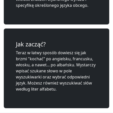
specyfikę określonego języka obcego.
Jak zacząć?
Teraz w łatwy sposób dowiesz się jak
brzmi "kochać" po angielsku, francusku,
włosku, a nawet... po albańsku. Wystarczy
wpisać szukane słowo w pole
wyszukiwarki oraz wybrać odpowiedni
język. Możesz również wyszukiwać słów
według liter alfabetu.