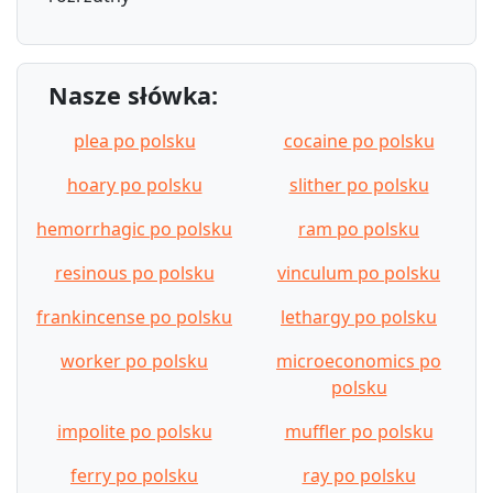
Nasze słówka:
plea po polsku
cocaine po polsku
hoary po polsku
slither po polsku
hemorrhagic po polsku
ram po polsku
resinous po polsku
vinculum po polsku
frankincense po polsku
lethargy po polsku
worker po polsku
microeconomics po
polsku
impolite po polsku
muffler po polsku
ferry po polsku
ray po polsku