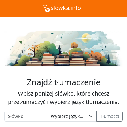
slowka.info
Znajdź tłumaczenie
Wpisz poniżej słówko, które chcesz
przetłumaczyć i wybierz język tłumaczenia.
Tłumacz!