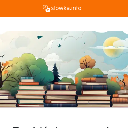
slowka.info