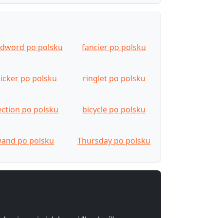
dword po polsku
fancier po polsku
hicker po polsku
ringlet po polsku
ection po polsku
bicycle po polsku
and po polsku
Thursday po polsku