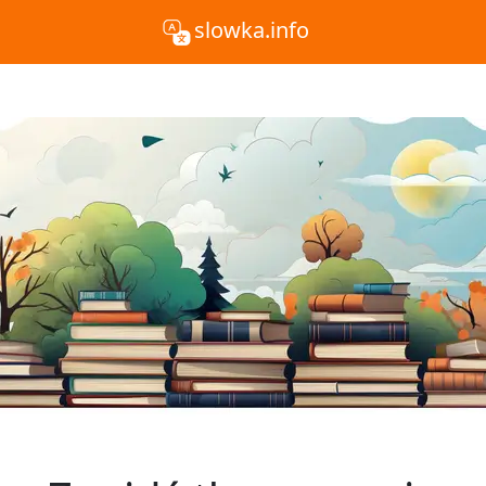
slowka.info