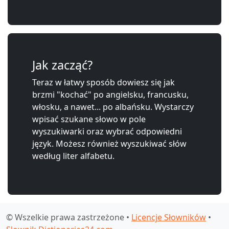
Jak zacząć?
Teraz w łatwy sposób dowiesz się jak
brzmi "kochać" po angielsku, francusku,
włosku, a nawet... po albańsku. Wystarczy
wpisać szukane słowo w pole
wyszukiwarki oraz wybrać odpowiedni
język. Możesz również wyszukiwać słów
według liter alfabetu.
© Wszelkie prawa zastrzeżone •
Licencje Słowników
•