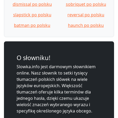
dismissal po polsku
sobriquet po polsku
slapstick po polsku
reversal po polsku
batman po polsku
haunch po polsku
O słowniku!
Slowka.info jest darmowym słownikiem
online. Nasz słownik to setki tysięcy
tłumaczeń polskich słówek na wiele
języków europejskich. Większość
tłumaczeń oferuje kilka terminów dla
jednego hasła, dzięki czemu ukazuje
wielość znaczeń wybranego wyrazu i
specyfikę określonego języka obcego.