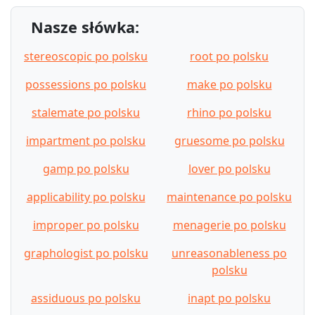
Nasze słówka:
stereoscopic po polsku
root po polsku
possessions po polsku
make po polsku
stalemate po polsku
rhino po polsku
impartment po polsku
gruesome po polsku
gamp po polsku
lover po polsku
applicability po polsku
maintenance po polsku
improper po polsku
menagerie po polsku
graphologist po polsku
unreasonableness po
polsku
assiduous po polsku
inapt po polsku