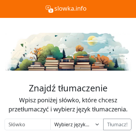
slowka.info
Znajdź tłumaczenie
Wpisz poniżej słówko, które chcesz
przetłumaczyć i wybierz język tłumaczenia.
Tłumacz!