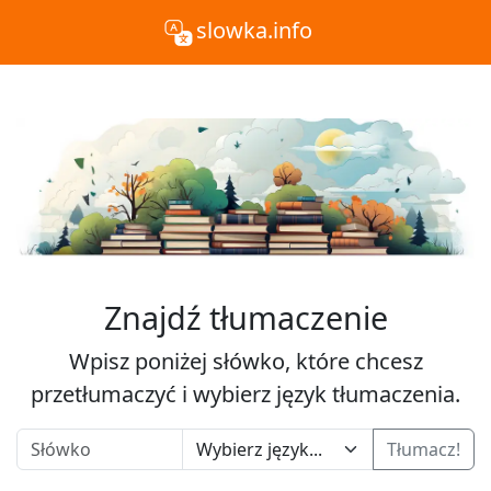
slowka.info
Znajdź tłumaczenie
Wpisz poniżej słówko, które chcesz
przetłumaczyć i wybierz język tłumaczenia.
Tłumacz!