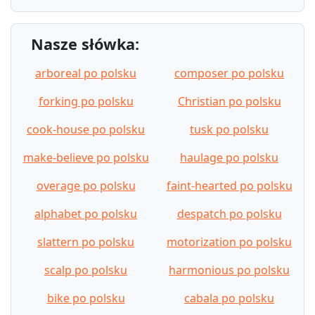
Nasze słówka:
arboreal po polsku
composer po polsku
forking po polsku
Christian po polsku
cook-house po polsku
tusk po polsku
make-believe po polsku
haulage po polsku
overage po polsku
faint-hearted po polsku
alphabet po polsku
despatch po polsku
slattern po polsku
motorization po polsku
scalp po polsku
harmonious po polsku
bike po polsku
cabala po polsku