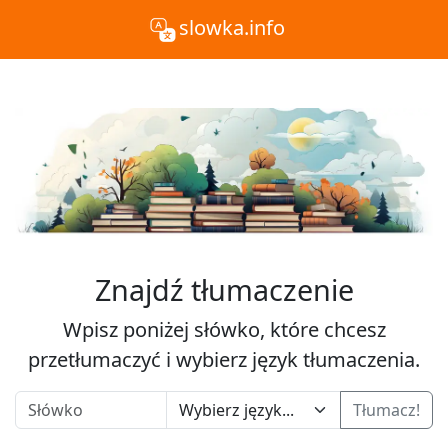
slowka.info
Znajdź tłumaczenie
Wpisz poniżej słówko, które chcesz
przetłumaczyć i wybierz język tłumaczenia.
Tłumacz!