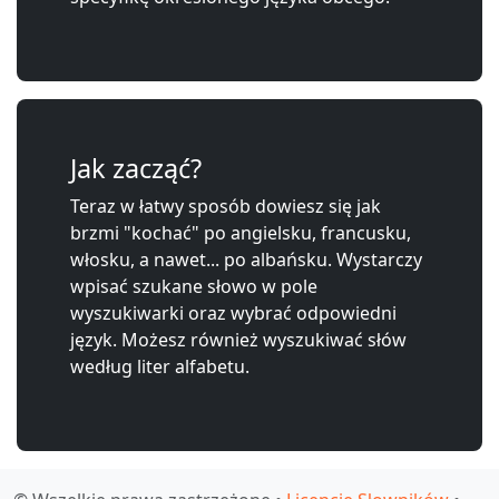
Jak zacząć?
Teraz w łatwy sposób dowiesz się jak
brzmi "kochać" po angielsku, francusku,
włosku, a nawet... po albańsku. Wystarczy
wpisać szukane słowo w pole
wyszukiwarki oraz wybrać odpowiedni
język. Możesz również wyszukiwać słów
według liter alfabetu.