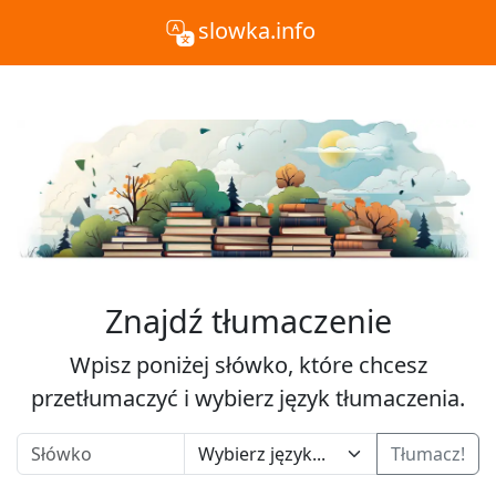
slowka.info
Znajdź tłumaczenie
Wpisz poniżej słówko, które chcesz
przetłumaczyć i wybierz język tłumaczenia.
Tłumacz!