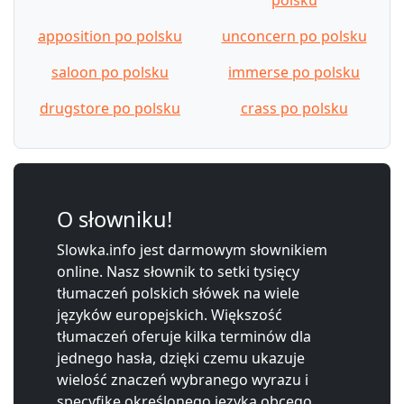
apposition po polsku
unconcern po polsku
saloon po polsku
immerse po polsku
drugstore po polsku
crass po polsku
O słowniku!
Slowka.info jest darmowym słownikiem
online. Nasz słownik to setki tysięcy
tłumaczeń polskich słówek na wiele
języków europejskich. Większość
tłumaczeń oferuje kilka terminów dla
jednego hasła, dzięki czemu ukazuje
wielość znaczeń wybranego wyrazu i
specyfikę określonego języka obcego.