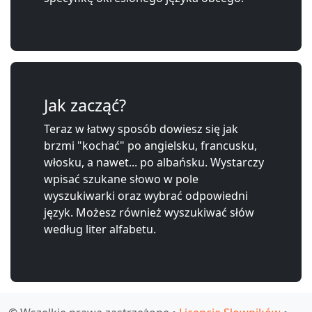
Jak zacząć?
Teraz w łatwy sposób dowiesz się jak
brzmi "kochać" po angielsku, francusku,
włosku, a nawet... po albańsku. Wystarczy
wpisać szukane słowo w pole
wyszukiwarki oraz wybrać odpowiedni
język. Możesz również wyszukiwać słów
według liter alfabetu.