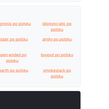
gnosis po polsku
idiosyncratic po
polsku
idair po polsku
amity po polsku
open-ended po
buyout po polsku
polsku
earth po polsku
smokestack po
polsku