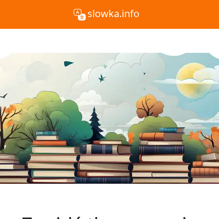
slowka.info