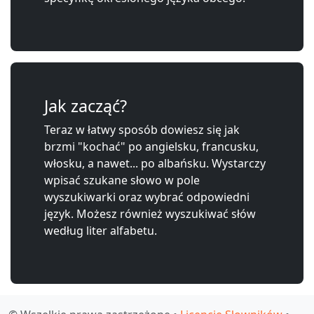
Jak zacząć?
Teraz w łatwy sposób dowiesz się jak
brzmi "kochać" po angielsku, francusku,
włosku, a nawet... po albańsku. Wystarczy
wpisać szukane słowo w pole
wyszukiwarki oraz wybrać odpowiedni
język. Możesz również wyszukiwać słów
według liter alfabetu.