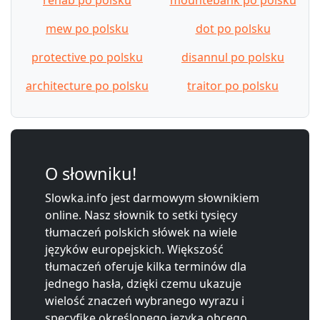
mew po polsku
dot po polsku
protective po polsku
disannul po polsku
architecture po polsku
traitor po polsku
O słowniku!
Slowka.info jest darmowym słownikiem
online. Nasz słownik to setki tysięcy
tłumaczeń polskich słówek na wiele
języków europejskich. Większość
tłumaczeń oferuje kilka terminów dla
jednego hasła, dzięki czemu ukazuje
wielość znaczeń wybranego wyrazu i
specyfikę określonego języka obcego.