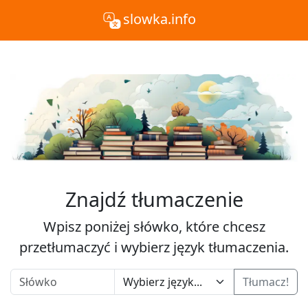
slowka.info
Znajdź tłumaczenie
Wpisz poniżej słówko, które chcesz
przetłumaczyć i wybierz język tłumaczenia.
Tłumacz!