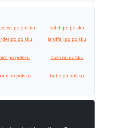
seless po polsku
batch po polsku
arder po polsku
landfall po polsku
birr po polsku
daze po polsku
tone po polsku
hobo po polsku