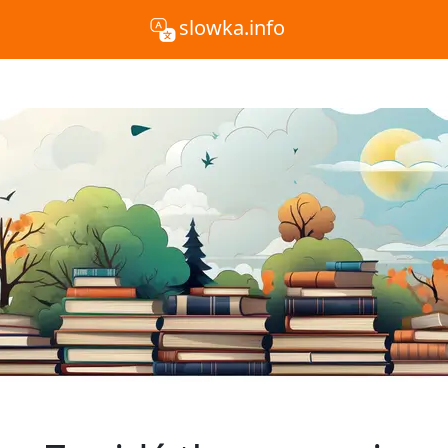
slowka.info