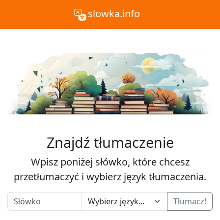
slowka.info
Znajdź tłumaczenie
Wpisz poniżej słówko, które chcesz
przetłumaczyć i wybierz język tłumaczenia.
Tłumacz!