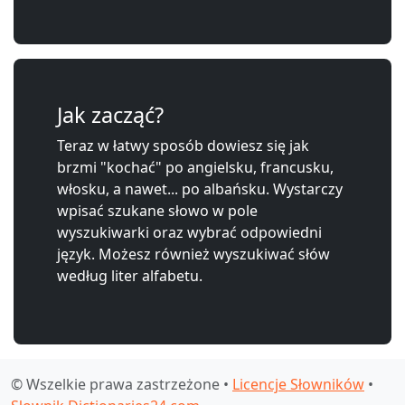
Jak zacząć?
Teraz w łatwy sposób dowiesz się jak
brzmi "kochać" po angielsku, francusku,
włosku, a nawet... po albańsku. Wystarczy
wpisać szukane słowo w pole
wyszukiwarki oraz wybrać odpowiedni
język. Możesz również wyszukiwać słów
według liter alfabetu.
© Wszelkie prawa zastrzeżone •
Licencje Słowników
•