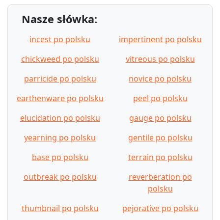
Nasze słówka:
incest po polsku
impertinent po polsku
chickweed po polsku
vitreous po polsku
parricide po polsku
novice po polsku
earthenware po polsku
peel po polsku
elucidation po polsku
gauge po polsku
yearning po polsku
gentile po polsku
base po polsku
terrain po polsku
outbreak po polsku
reverberation po
polsku
thumbnail po polsku
pejorative po polsku