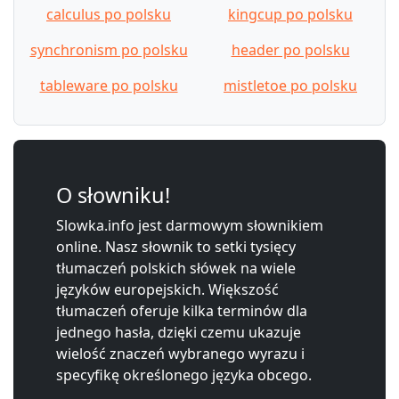
calculus po polsku
kingcup po polsku
synchronism po polsku
header po polsku
tableware po polsku
mistletoe po polsku
O słowniku!
Slowka.info jest darmowym słownikiem
online. Nasz słownik to setki tysięcy
tłumaczeń polskich słówek na wiele
języków europejskich. Większość
tłumaczeń oferuje kilka terminów dla
jednego hasła, dzięki czemu ukazuje
wielość znaczeń wybranego wyrazu i
specyfikę określonego języka obcego.