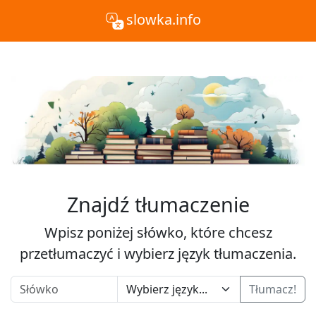
slowka.info
Znajdź tłumaczenie
Wpisz poniżej słówko, które chcesz
przetłumaczyć i wybierz język tłumaczenia.
Tłumacz!