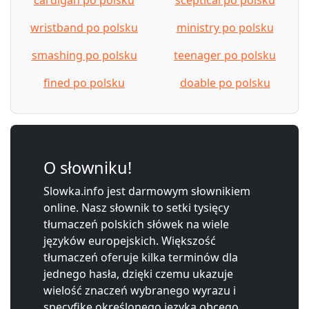
wristband po polsku
ministry po polsku
smashing po polsku
teenager po polsku
fined po polsku
doable po polsku
O słowniku!
Slowka.info jest darmowym słownikiem
online. Nasz słownik to setki tysięcy
tłumaczeń polskich słówek na wiele
języków europejskich. Większość
tłumaczeń oferuje kilka terminów dla
jednego hasła, dzięki czemu ukazuje
wielość znaczeń wybranego wyrazu i
specyfikę określonego języka obcego.