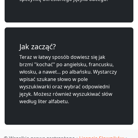
Jak zacząć?
Teraz w łatwy sposób dowiesz się jak
brzmi "kochać" po angielsku, francusku,
włosku, a nawet... po albańsku. Wystarczy
wpisać szukane słowo w pole
wyszukiwarki oraz wybrać odpowiedni
język. Możesz również wyszukiwać słów
według liter alfabetu.