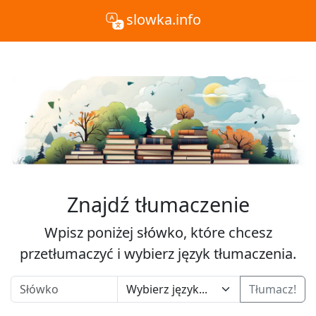
slowka.info
Znajdź tłumaczenie
Wpisz poniżej słówko, które chcesz
przetłumaczyć i wybierz język tłumaczenia.
Tłumacz!