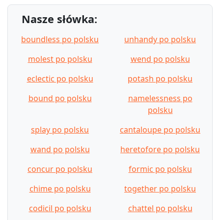
Nasze słówka:
boundless po polsku
unhandy po polsku
molest po polsku
wend po polsku
eclectic po polsku
potash po polsku
bound po polsku
namelessness po
polsku
splay po polsku
cantaloupe po polsku
wand po polsku
heretofore po polsku
concur po polsku
formic po polsku
chime po polsku
together po polsku
codicil po polsku
chattel po polsku