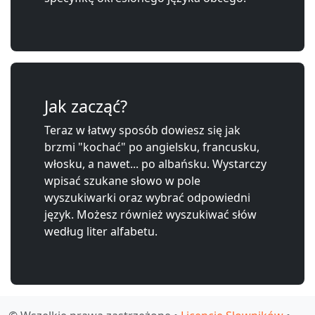
Jak zacząć?
Teraz w łatwy sposób dowiesz się jak
brzmi "kochać" po angielsku, francusku,
włosku, a nawet... po albańsku. Wystarczy
wpisać szukane słowo w pole
wyszukiwarki oraz wybrać odpowiedni
język. Możesz również wyszukiwać słów
według liter alfabetu.