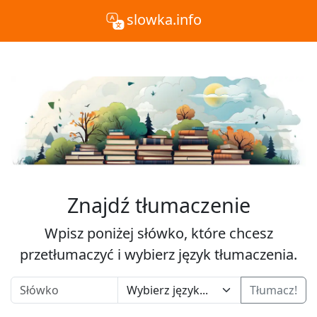
slowka.info
Znajdź tłumaczenie
Wpisz poniżej słówko, które chcesz
przetłumaczyć i wybierz język tłumaczenia.
Tłumacz!