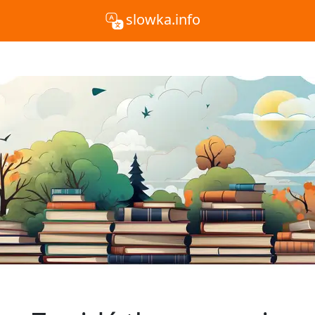
slowka.info