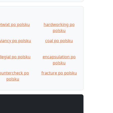
twixt po polsku
hardworking po
polsku
viancy po polsku
coal po polsku
llegial po polsku
encapsulation po
polsku
ountercheck po
fracture po polsku
polsku