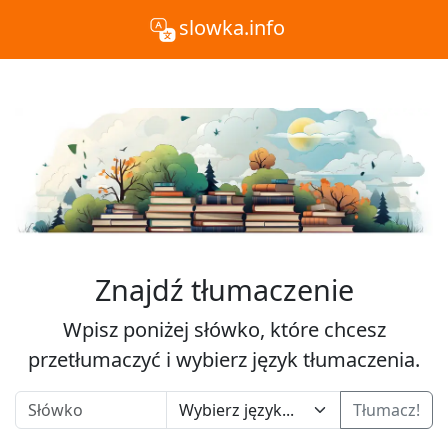
slowka.info
Znajdź tłumaczenie
Wpisz poniżej słówko, które chcesz
przetłumaczyć i wybierz język tłumaczenia.
Tłumacz!