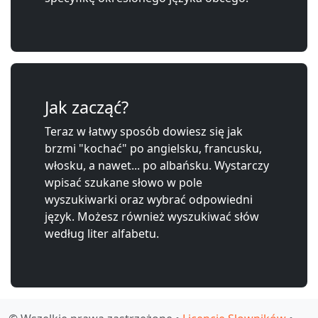
Jak zacząć?
Teraz w łatwy sposób dowiesz się jak
brzmi "kochać" po angielsku, francusku,
włosku, a nawet... po albańsku. Wystarczy
wpisać szukane słowo w pole
wyszukiwarki oraz wybrać odpowiedni
język. Możesz również wyszukiwać słów
według liter alfabetu.