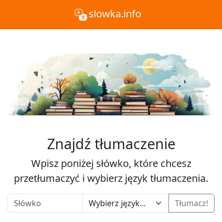
slowka.info
Znajdź tłumaczenie
Wpisz poniżej słówko, które chcesz
przetłumaczyć i wybierz język tłumaczenia.
Tłumacz!