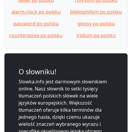
alarm-clock po polsku
bibliophilism po polsku
password po polsku
glossy po polsku
counterpoise po polsku
iridium po polsku
O słowniku!
Slowka.info jest darmowym słownikiem
online. Nasz słownik to setki tysięcy
tłumaczeń polskich słówek na wiele
języków europejskich. Większość
tłumaczeń oferuje kilka terminów dla
jednego hasła, dzięki czemu ukazuje
wielość znaczeń wybranego wyrazu i
specyfikę określonego języka obcego.