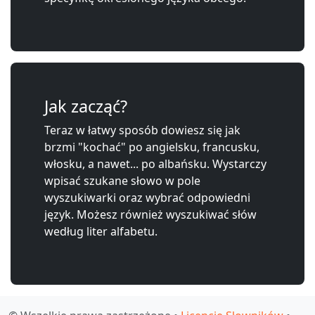
Jak zacząć?
Teraz w łatwy sposób dowiesz się jak
brzmi "kochać" po angielsku, francusku,
włosku, a nawet... po albańsku. Wystarczy
wpisać szukane słowo w pole
wyszukiwarki oraz wybrać odpowiedni
język. Możesz również wyszukiwać słów
według liter alfabetu.