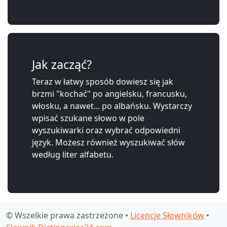
Jak zacząć?
Teraz w łatwy sposób dowiesz się jak
brzmi "kochać" po angielsku, francusku,
włosku, a nawet... po albańsku. Wystarczy
wpisać szukane słowo w pole
wyszukiwarki oraz wybrać odpowiedni
język. Możesz również wyszukiwać słów
według liter alfabetu.
© Wszelkie prawa zastrzeżone •
Licencje Słowników
•