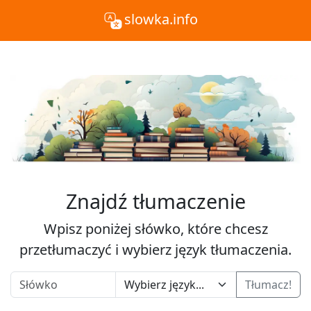
slowka.info
Znajdź tłumaczenie
Wpisz poniżej słówko, które chcesz
przetłumaczyć i wybierz język tłumaczenia.
Tłumacz!