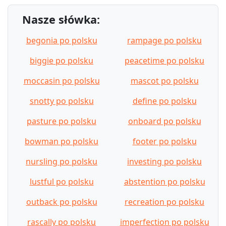
Nasze słówka:
begonia po polsku
rampage po polsku
biggie po polsku
peacetime po polsku
moccasin po polsku
mascot po polsku
snotty po polsku
define po polsku
pasture po polsku
onboard po polsku
bowman po polsku
footer po polsku
nursling po polsku
investing po polsku
lustful po polsku
abstention po polsku
outback po polsku
recreation po polsku
rascally po polsku
imperfection po polsku