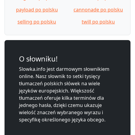
payload po polsku
cannonade po polsku
selling po polsku
twill po polsku
O słowniku!
Slowka.info jest darmowym słownikiem
online. Nasz słownik to setki tysięcy
tłumaczeń polskich słówek na wiele
języków europejskich. Większość
tłumaczeń oferuje kilka terminów dla
jednego hasła, dzięki czemu ukazuje
wielość znaczeń wybranego wyrazu i
specyfikę określonego języka obcego.