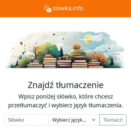
slowka.info
Znajdź tłumaczenie
Wpisz poniżej słówko, które chcesz
przetłumaczyć i wybierz język tłumaczenia.
Tłumacz!