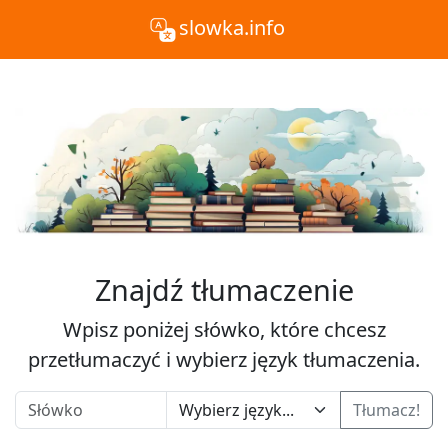
slowka.info
Znajdź tłumaczenie
Wpisz poniżej słówko, które chcesz
przetłumaczyć i wybierz język tłumaczenia.
Tłumacz!