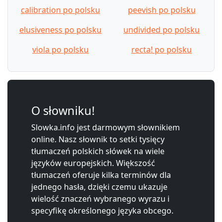
calibration po polsku
peevish po polsku
elusiveness po polsku
undivided po polsku
viola po polsku
recta! po polsku
O słowniku!
Slowka.info jest darmowym słownikiem
online. Nasz słownik to setki tysięcy
tłumaczeń polskich słówek na wiele
języków europejskich. Większość
tłumaczeń oferuje kilka terminów dla
jednego hasła, dzięki czemu ukazuje
wielość znaczeń wybranego wyrazu i
specyfikę określonego języka obcego.