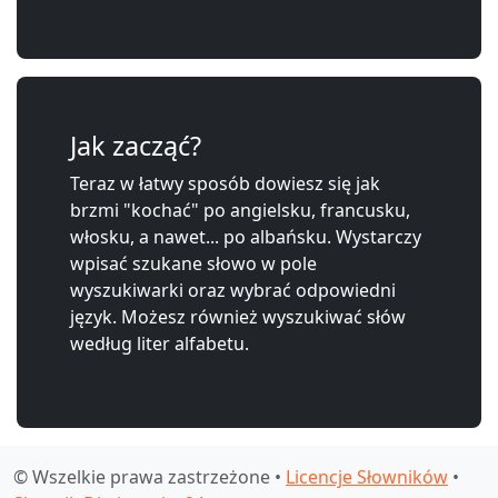
Jak zacząć?
Teraz w łatwy sposób dowiesz się jak
brzmi "kochać" po angielsku, francusku,
włosku, a nawet... po albańsku. Wystarczy
wpisać szukane słowo w pole
wyszukiwarki oraz wybrać odpowiedni
język. Możesz również wyszukiwać słów
według liter alfabetu.
© Wszelkie prawa zastrzeżone •
Licencje Słowników
•