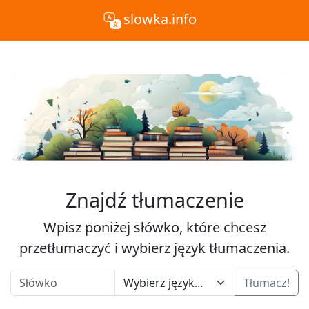
slowka.info
Znajdź tłumaczenie
Wpisz poniżej słówko, które chcesz
przetłumaczyć i wybierz język tłumaczenia.
Tłumacz!