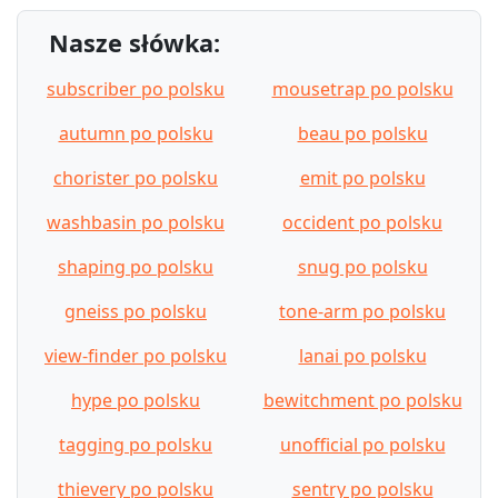
Nasze słówka:
subscriber po polsku
mousetrap po polsku
autumn po polsku
beau po polsku
chorister po polsku
emit po polsku
washbasin po polsku
occident po polsku
shaping po polsku
snug po polsku
gneiss po polsku
tone-arm po polsku
view-finder po polsku
lanai po polsku
hype po polsku
bewitchment po polsku
tagging po polsku
unofficial po polsku
thievery po polsku
sentry po polsku