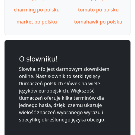
charming po polsku
tomato po polsku
market po polsku
tomahawk po polsku
O słowniku!
Slowka.info jest darmowym słownikiem
online. Nasz słownik to setki tysięcy
tłumaczeń polskich słówek na wiele
języków europejskich. Większość
tłumaczeń oferuje kilka terminów dla
jednego hasła, dzięki czemu ukazuje
wielość znaczeń wybranego wyrazu i
specyfikę określonego języka obcego.