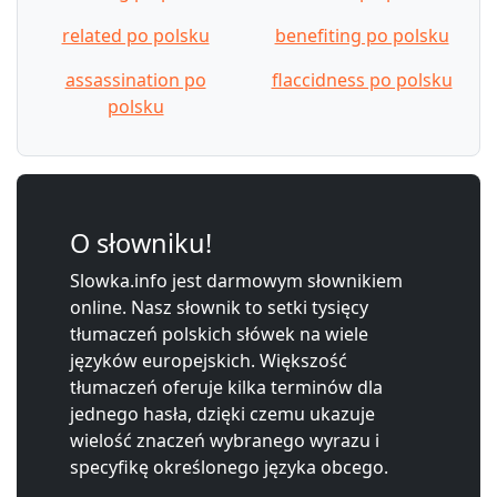
related po polsku
benefiting po polsku
assassination po
flaccidness po polsku
polsku
O słowniku!
Slowka.info jest darmowym słownikiem
online. Nasz słownik to setki tysięcy
tłumaczeń polskich słówek na wiele
języków europejskich. Większość
tłumaczeń oferuje kilka terminów dla
jednego hasła, dzięki czemu ukazuje
wielość znaczeń wybranego wyrazu i
specyfikę określonego języka obcego.