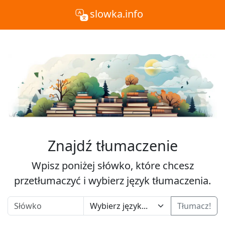
slowka.info
Znajdź tłumaczenie
Wpisz poniżej słówko, które chcesz
przetłumaczyć i wybierz język tłumaczenia.
Tłumacz!