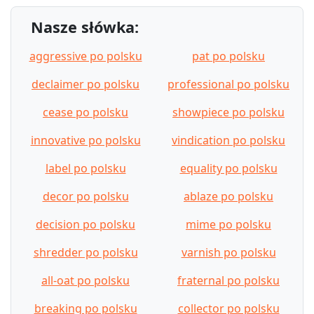
Nasze słówka:
aggressive po polsku
pat po polsku
declaimer po polsku
professional po polsku
cease po polsku
showpiece po polsku
innovative po polsku
vindication po polsku
label po polsku
equality po polsku
decor po polsku
ablaze po polsku
decision po polsku
mime po polsku
shredder po polsku
varnish po polsku
all-oat po polsku
fraternal po polsku
breaking po polsku
collector po polsku