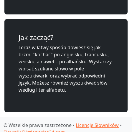
Jak zacząć?
Teraz w łatwy sposób dowiesz się jak
brzmi "kochać" po angielsku, francusku,
włosku, a nawet... po albańsku. Wystarczy
wpisać szukane słowo w pole
wyszukiwarki oraz wybrać odpowiedni
język. Możesz również wyszukiwać słów
według liter alfabetu.
© Wszelkie prawa zastrzeżone •
Licencje Słowników
•