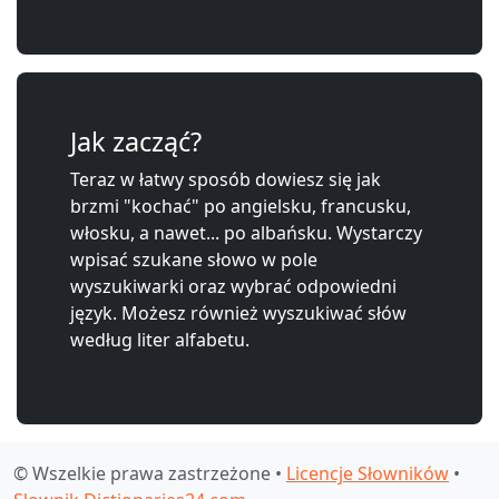
Jak zacząć?
Teraz w łatwy sposób dowiesz się jak
brzmi "kochać" po angielsku, francusku,
włosku, a nawet... po albańsku. Wystarczy
wpisać szukane słowo w pole
wyszukiwarki oraz wybrać odpowiedni
język. Możesz również wyszukiwać słów
według liter alfabetu.
© Wszelkie prawa zastrzeżone •
Licencje Słowników
•