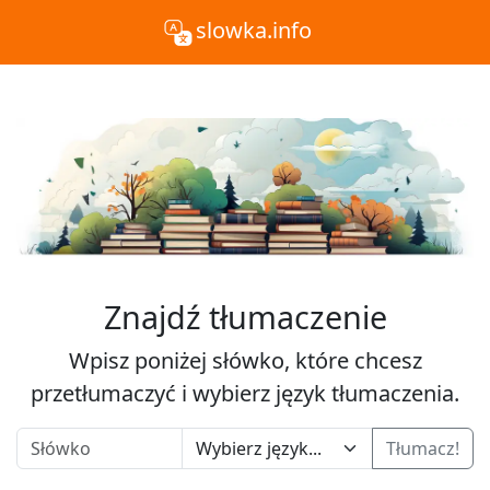
slowka.info
Znajdź tłumaczenie
Wpisz poniżej słówko, które chcesz
przetłumaczyć i wybierz język tłumaczenia.
Tłumacz!