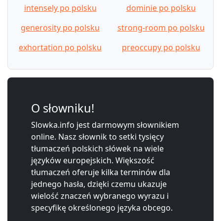
intensely po polsku
dominie po polsku
generosity po polsku
strong-room po polsku
exhortation po polsku
preoccupy po polsku
O słowniku!
Slowka.info jest darmowym słownikiem
online. Nasz słownik to setki tysięcy
tłumaczeń polskich słówek na wiele
języków europejskich. Większość
tłumaczeń oferuje kilka terminów dla
jednego hasła, dzięki czemu ukazuje
wielość znaczeń wybranego wyrazu i
specyfikę określonego języka obcego.