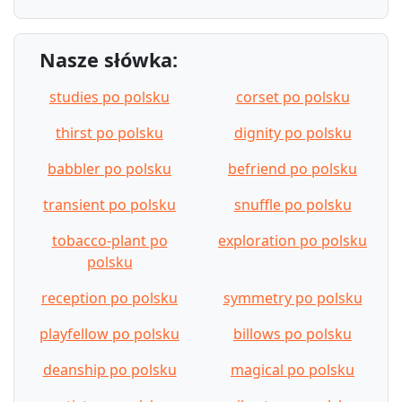
Nasze słówka:
studies po polsku
corset po polsku
thirst po polsku
dignity po polsku
babbler po polsku
befriend po polsku
transient po polsku
snuffle po polsku
tobacco-plant po
exploration po polsku
polsku
reception po polsku
symmetry po polsku
playfellow po polsku
billows po polsku
deanship po polsku
magical po polsku