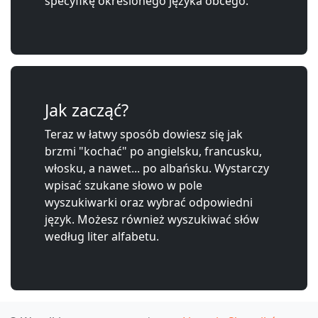
specyfikę określonego języka obcego.
Jak zacząć?
Teraz w łatwy sposób dowiesz się jak
brzmi "kochać" po angielsku, francusku,
włosku, a nawet... po albańsku. Wystarczy
wpisać szukane słowo w pole
wyszukiwarki oraz wybrać odpowiedni
język. Możesz również wyszukiwać słów
według liter alfabetu.