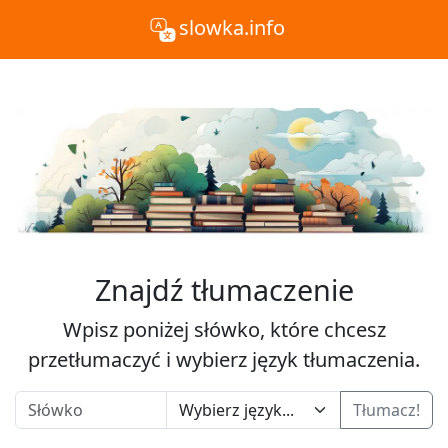
slowka.info
Znajdź tłumaczenie
Wpisz poniżej słówko, które chcesz
przetłumaczyć i wybierz język tłumaczenia.
Tłumacz!