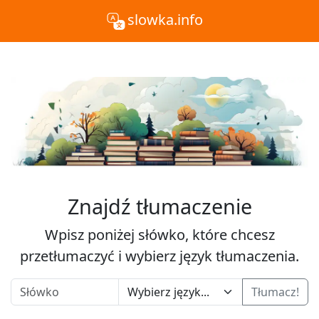
slowka.info
Znajdź tłumaczenie
Wpisz poniżej słówko, które chcesz
przetłumaczyć i wybierz język tłumaczenia.
Tłumacz!