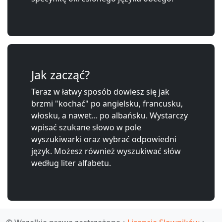
Jak zacząć?
Teraz w łatwy sposób dowiesz się jak
brzmi "kochać" po angielsku, francusku,
włosku, a nawet... po albańsku. Wystarczy
wpisać szukane słowo w pole
wyszukiwarki oraz wybrać odpowiedni
język. Możesz również wyszukiwać słów
według liter alfabetu.