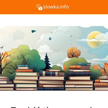
slowka.info