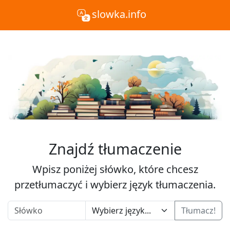
slowka.info
Znajdź tłumaczenie
Wpisz poniżej słówko, które chcesz
przetłumaczyć i wybierz język tłumaczenia.
Tłumacz!