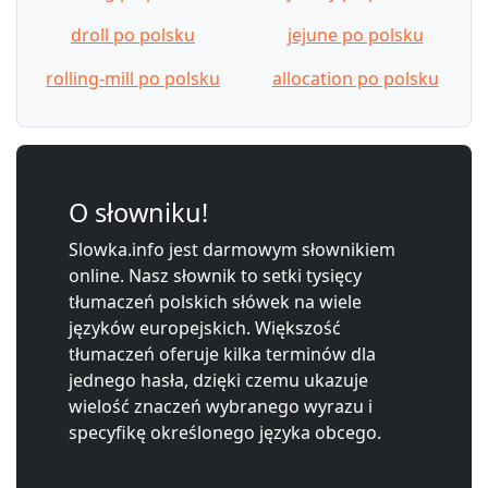
droll po polsku
jejune po polsku
rolling-mill po polsku
allocation po polsku
O słowniku!
Slowka.info jest darmowym słownikiem
online. Nasz słownik to setki tysięcy
tłumaczeń polskich słówek na wiele
języków europejskich. Większość
tłumaczeń oferuje kilka terminów dla
jednego hasła, dzięki czemu ukazuje
wielość znaczeń wybranego wyrazu i
specyfikę określonego języka obcego.