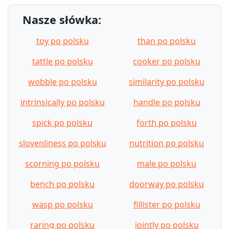
Nasze słówka:
toy po polsku
than po polsku
tattle po polsku
cooker po polsku
wobble po polsku
similarity po polsku
intrinsically po polsku
handle po polsku
spick po polsku
forth po polsku
slovenliness po polsku
nutrition po polsku
scorning po polsku
male po polsku
bench po polsku
doorway po polsku
wasp po polsku
fillister po polsku
raring po polsku
jointly po polsku