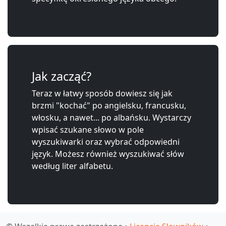
Jak zacząć?
Teraz w łatwy sposób dowiesz się jak
brzmi "kochać" po angielsku, francusku,
włosku, a nawet... po albańsku. Wystarczy
wpisać szukane słowo w pole
wyszukiwarki oraz wybrać odpowiedni
język. Możesz również wyszukiwać słów
według liter alfabetu.