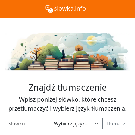
slowka.info
Znajdź tłumaczenie
Wpisz poniżej słówko, które chcesz
przetłumaczyć i wybierz język tłumaczenia.
Tłumacz!