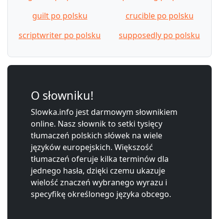
guilt po polsku
crucible po polsku
scriptwriter po polsku
supposedly po polsku
O słowniku!
Slowka.info jest darmowym słownikiem
online. Nasz słownik to setki tysięcy
tłumaczeń polskich słówek na wiele
języków europejskich. Większość
tłumaczeń oferuje kilka terminów dla
jednego hasła, dzięki czemu ukazuje
wielość znaczeń wybranego wyrazu i
specyfikę określonego języka obcego.