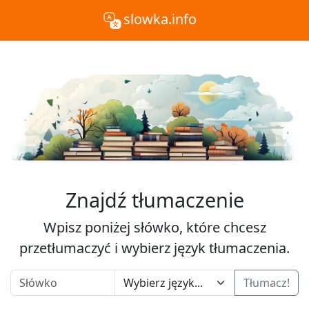
slowka.info
Znajdź tłumaczenie
Wpisz poniżej słówko, które chcesz
przetłumaczyć i wybierz język tłumaczenia.
Tłumacz!