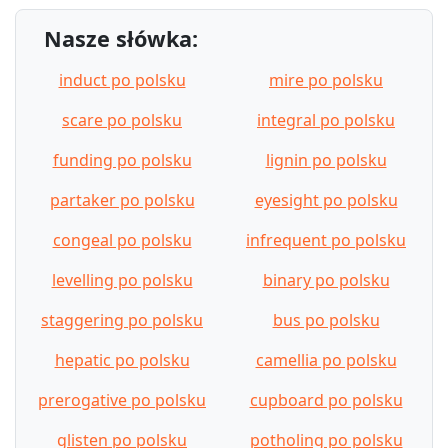
Nasze słówka:
induct po polsku
mire po polsku
scare po polsku
integral po polsku
funding po polsku
lignin po polsku
partaker po polsku
eyesight po polsku
congeal po polsku
infrequent po polsku
levelling po polsku
binary po polsku
staggering po polsku
bus po polsku
hepatic po polsku
camellia po polsku
prerogative po polsku
cupboard po polsku
glisten po polsku
potholing po polsku