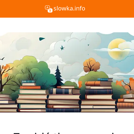
slowka.info