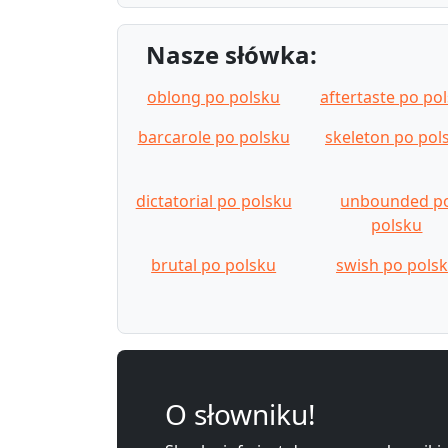
Nasze słówka:
oblong po polsku
aftertaste po po
barcarole po polsku
skeleton po pol
dictatorial po polsku
unbounded p
polsku
brutal po polsku
swish po pols
O słowniku!