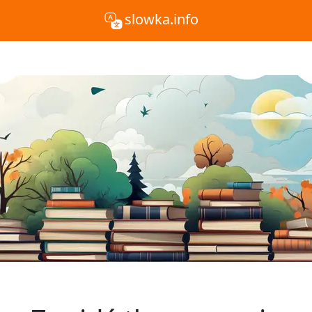
slowka.info