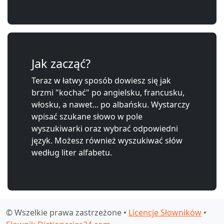
Jak zacząć?
Teraz w łatwy sposób dowiesz się jak
brzmi "kochać" po angielsku, francusku,
włosku, a nawet... po albańsku. Wystarczy
wpisać szukane słowo w pole
wyszukiwarki oraz wybrać odpowiedni
język. Możesz również wyszukiwać słów
według liter alfabetu.
© Wszelkie prawa zastrzeżone •
Licencje Słowników
•