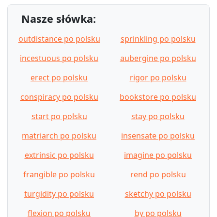
Nasze słówka:
outdistance po polsku
sprinkling po polsku
incestuous po polsku
aubergine po polsku
erect po polsku
rigor po polsku
conspiracy po polsku
bookstore po polsku
start po polsku
stay po polsku
matriarch po polsku
insensate po polsku
extrinsic po polsku
imagine po polsku
frangible po polsku
rend po polsku
turgidity po polsku
sketchy po polsku
flexion po polsku
by po polsku