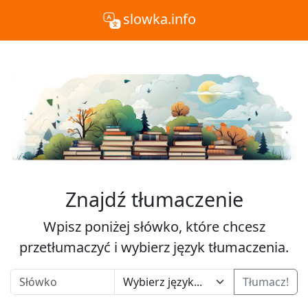
slowka.info
Znajdź tłumaczenie
Wpisz poniżej słówko, które chcesz
przetłumaczyć i wybierz język tłumaczenia.
Tłumacz!