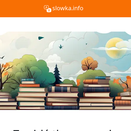
slowka.info