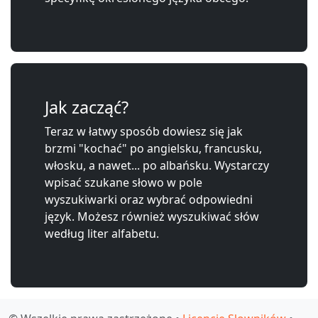
Jak zacząć?
Teraz w łatwy sposób dowiesz się jak
brzmi "kochać" po angielsku, francusku,
włosku, a nawet... po albańsku. Wystarczy
wpisać szukane słowo w pole
wyszukiwarki oraz wybrać odpowiedni
język. Możesz również wyszukiwać słów
według liter alfabetu.