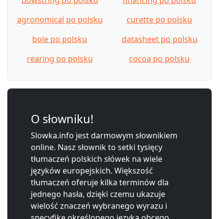
agronomical po polsku
curette po polsku
bole po polsku
datasheet po polsku
rearing po polsku
cocoa po polsku
O słowniku!
Slowka.info jest darmowym słownikiem
online. Nasz słownik to setki tysięcy
tłumaczeń polskich słówek na wiele
języków europejskich. Większość
tłumaczeń oferuje kilka terminów dla
jednego hasła, dzięki czemu ukazuje
wielość znaczeń wybranego wyrazu i
specyfikę określonego języka obcego.