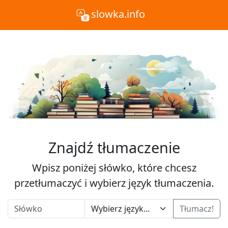
slowka.info
Znajdź tłumaczenie
Wpisz poniżej słówko, które chcesz
przetłumaczyć i wybierz język tłumaczenia.
Tłumacz!