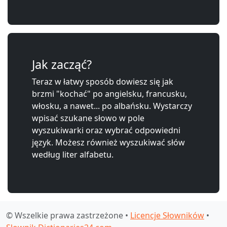
Jak zacząć?
Teraz w łatwy sposób dowiesz się jak
brzmi "kochać" po angielsku, francusku,
włosku, a nawet... po albańsku. Wystarczy
wpisać szukane słowo w pole
wyszukiwarki oraz wybrać odpowiedni
język. Możesz również wyszukiwać słów
według liter alfabetu.
© Wszelkie prawa zastrzeżone •
Licencje Słowników
•