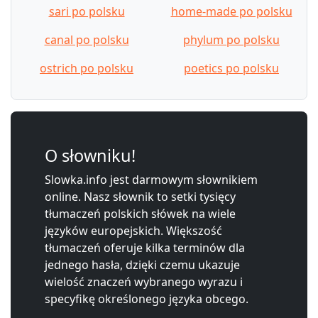
sari po polsku
home-made po polsku
canal po polsku
phylum po polsku
ostrich po polsku
poetics po polsku
O słowniku!
Slowka.info jest darmowym słownikiem
online. Nasz słownik to setki tysięcy
tłumaczeń polskich słówek na wiele
języków europejskich. Większość
tłumaczeń oferuje kilka terminów dla
jednego hasła, dzięki czemu ukazuje
wielość znaczeń wybranego wyrazu i
specyfikę określonego języka obcego.