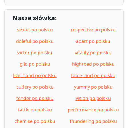
Nasze słówka:
sextet po polsku
respective po polsku
doleful po polsku
apart po polsku
victor po polsku
vitality po polsku
gild po polsku
highroad po polsku
livelihood po polsku
table-land po polsku
cutlery po polsku
yummy po polsku
tender po polsku
vision po polsku
tattle po polsku
performance po polsku
chemise po polsku
thundering po polsku