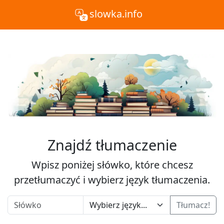
slowka.info
Znajdź tłumaczenie
Wpisz poniżej słówko, które chcesz
przetłumaczyć i wybierz język tłumaczenia.
Tłumacz!