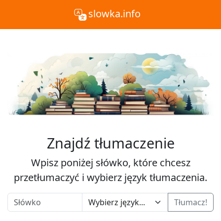
slowka.info
Znajdź tłumaczenie
Wpisz poniżej słówko, które chcesz
przetłumaczyć i wybierz język tłumaczenia.
Tłumacz!