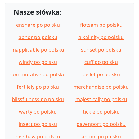
Nasze słówka:
ensnare po polsku
flotsam po polsku
abhor po polsku
alkalinity po polsku
inapplicable po polsku
sunset po polsku
windy po polsku
cuff po polsku
commutative po polsku
pellet po polsku
fertilely po polsku
merchandise po polsku
blissfulness po polsku
majestically po polsku
warty po polsku
tickle po polsku
insect po polsku
davenport po polsku
hee-haw po polsku
anode po polsku