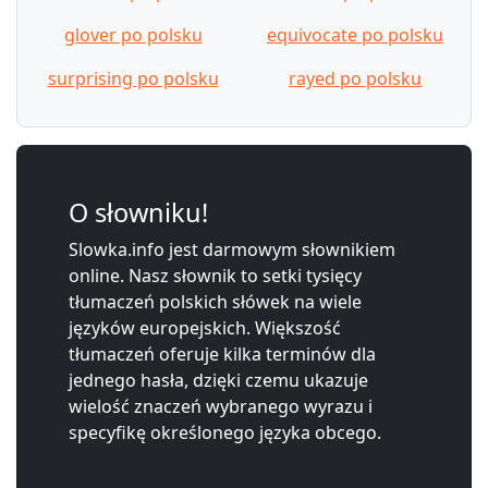
glover po polsku
equivocate po polsku
surprising po polsku
rayed po polsku
O słowniku!
Slowka.info jest darmowym słownikiem
online. Nasz słownik to setki tysięcy
tłumaczeń polskich słówek na wiele
języków europejskich. Większość
tłumaczeń oferuje kilka terminów dla
jednego hasła, dzięki czemu ukazuje
wielość znaczeń wybranego wyrazu i
specyfikę określonego języka obcego.