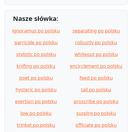
Nasze słówka:
ignoramus po polsku
separating po polsku
parricide po polsku
robustly po polsku
stylistic po polsku
whiteout po polsku
knifing po polsku
encirclement po polsku
poet po polsku
feed po polsku
hysteric po polsku
tall po polsku
exertion po polsku
proscribe po polsku
low po polsku
suspire po polsku
trinket po polsku
officiate po polsku