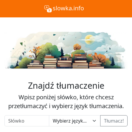
slowka.info
Znajdź tłumaczenie
Wpisz poniżej słówko, które chcesz
przetłumaczyć i wybierz język tłumaczenia.
Tłumacz!