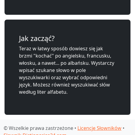
Jak zacząć?
Teraz w łatwy sposób dowiesz się jak
brzmi "kochać" po angielsku, francusku,
włosku, a nawet... po albańsku. Wystarczy
wpisać szukane słowo w pole
wyszukiwarki oraz wybrać odpowiedni
język. Możesz również wyszukiwać słów
według liter alfabetu.
© Wszelkie prawa zastrzeżone •
Licencje Słowników
•