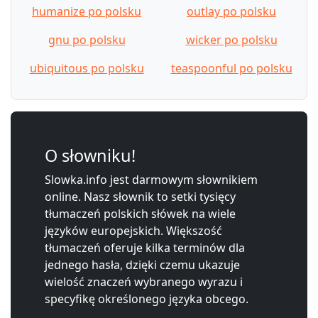
humanize po polsku
outlay po polsku
gnu po polsku
wicker po polsku
ubiquitous po polsku
teaspoonful po polsku
O słowniku!
Slowka.info jest darmowym słownikiem
online. Nasz słownik to setki tysięcy
tłumaczeń polskich słówek na wiele
języków europejskich. Większość
tłumaczeń oferuje kilka terminów dla
jednego hasła, dzięki czemu ukazuje
wielość znaczeń wybranego wyrazu i
specyfikę określonego języka obcego.