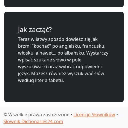
Jak zacząć?
Teraz w łatwy sposób dowiesz się jak
brzmi "kochać" po angielsku, francusku,
włosku, a nawet... po albańsku. Wystarczy
wpisać szukane słowo w pole
wyszukiwarki oraz wybrać odpowiedni
język. Możesz również wyszukiwać słów
według liter alfabetu.
© Wszelkie prawa zastrzeżone •
Licencje Słowników
•
Słownik Dictionaries24.com