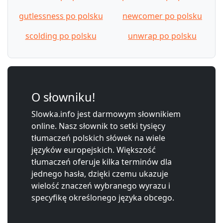
gutlessness po polsku
newcomer po polsku
scolding po polsku
unwrap po polsku
O słowniku!
Slowka.info jest darmowym słownikiem
online. Nasz słownik to setki tysięcy
tłumaczeń polskich słówek na wiele
języków europejskich. Większość
tłumaczeń oferuje kilka terminów dla
jednego hasła, dzięki czemu ukazuje
wielość znaczeń wybranego wyrazu i
specyfikę określonego języka obcego.