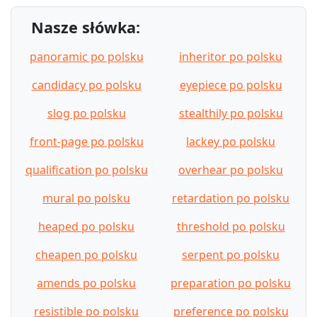
Nasze słówka:
panoramic po polsku
inheritor po polsku
candidacy po polsku
eyepiece po polsku
slog po polsku
stealthily po polsku
front-page po polsku
lackey po polsku
qualification po polsku
overhear po polsku
mural po polsku
retardation po polsku
heaped po polsku
threshold po polsku
cheapen po polsku
serpent po polsku
amends po polsku
preparation po polsku
resistible po polsku
preference po polsku