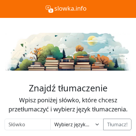
slowka.info
Znajdź tłumaczenie
Wpisz poniżej słówko, które chcesz
przetłumaczyć i wybierz język tłumaczenia.
Tłumacz!