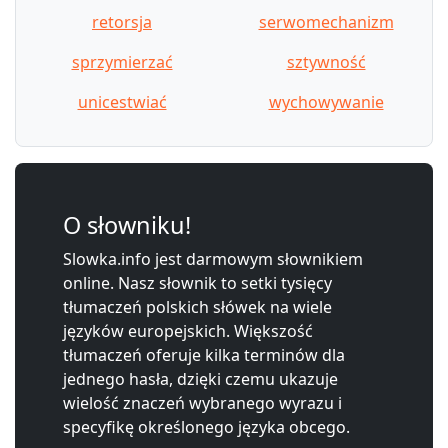
retorsja
serwomechanizm
sprzymierzać
sztywność
unicestwiać
wychowywanie
O słowniku!
Slowka.info jest darmowym słownikiem
online. Nasz słownik to setki tysięcy
tłumaczeń polskich słówek na wiele
języków europejskich. Większość
tłumaczeń oferuje kilka terminów dla
jednego hasła, dzięki czemu ukazuje
wielość znaczeń wybranego wyrazu i
specyfikę określonego języka obcego.