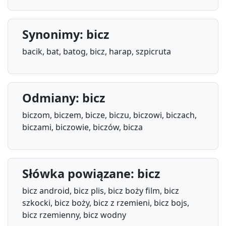
Synonimy: bicz
bacik, bat, batog, bicz, harap, szpicruta
Odmiany: bicz
biczom, biczem, bicze, biczu, biczowi, biczach,
biczami, biczowie, biczów, bicza
Słówka powiązane: bicz
bicz android, bicz plis, bicz boży film, bicz
szkocki, bicz boży, bicz z rzemieni, bicz bojs,
bicz rzemienny, bicz wodny