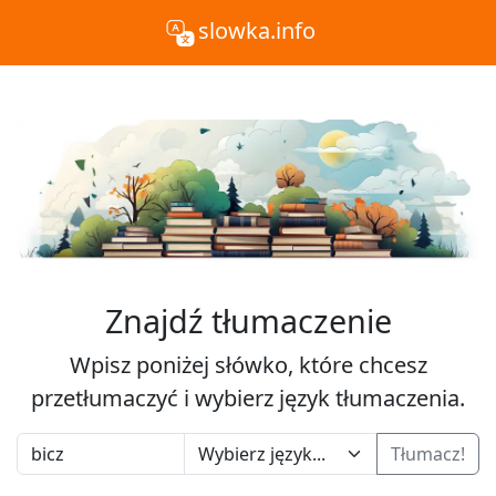
slowka.info
Znajdź tłumaczenie
Wpisz poniżej słówko, które chcesz
przetłumaczyć i wybierz język tłumaczenia.
Tłumacz!