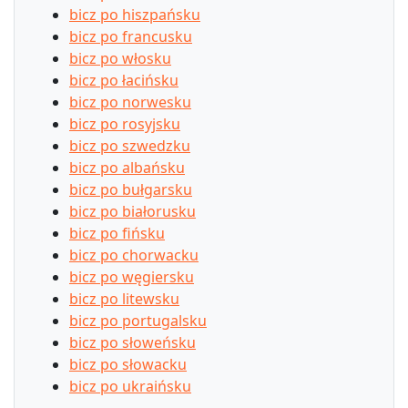
bicz po hiszpańsku
bicz po francusku
bicz po włosku
bicz po łacińsku
bicz po norwesku
bicz po rosyjsku
bicz po szwedzku
bicz po albańsku
bicz po bułgarsku
bicz po białorusku
bicz po fińsku
bicz po chorwacku
bicz po węgiersku
bicz po litewsku
bicz po portugalsku
bicz po słoweńsku
bicz po słowacku
bicz po ukraińsku