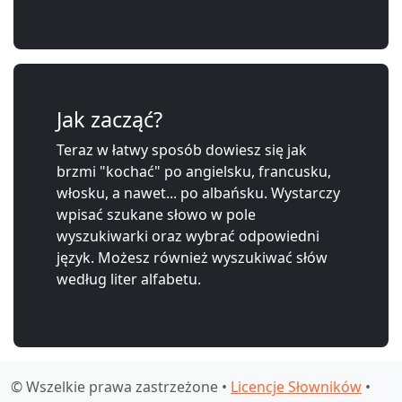
Jak zacząć?
Teraz w łatwy sposób dowiesz się jak
brzmi "kochać" po angielsku, francusku,
włosku, a nawet... po albańsku. Wystarczy
wpisać szukane słowo w pole
wyszukiwarki oraz wybrać odpowiedni
język. Możesz również wyszukiwać słów
według liter alfabetu.
© Wszelkie prawa zastrzeżone •
Licencje Słowników
•